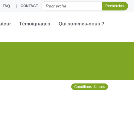
FAQ
CONTACT
CHERCHER PAR
ateur
Témoignages
Qui sommes-nous ?
Conditions d'accès