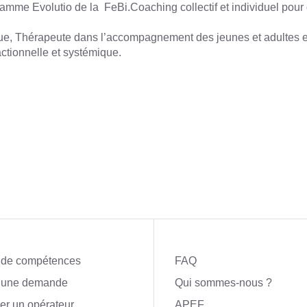
amme Evolutio de la FeBi.Coaching collectif et individuel pour d
ogue, Thérapeute dans l’accompagnement des jeunes et adultes
ctionnelle et systémique.
 de compétences
FAQ
e une demande
Qui sommes-nous ?
er un opérateur
APEF