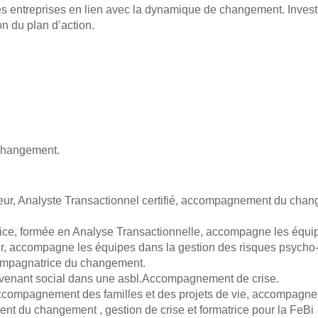
s entreprises en lien avec la dynamique de changement. Investi
on du plan d’action.
 changement.
teur, Analyste Transactionnel certifié, accompagnement du chan
atrice, formée en Analyse Transactionnelle, accompagne les é
r, accompagne les équipes dans la gestion des risques psycho
ccompagnatrice du changement.
ntervenant social dans une asbl.Accompagnement de crise.
ccompagnement des familles et des projets de vie, accompagne
 du changement , gestion de crise et formatrice pour la FeBi