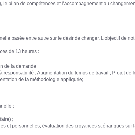
ing, le bilan de compétences et l’accompagnement au changement 
onnelle basée entre autre sur le désir de changer. L’objectif de
es de 13 heures :
ion de la demande ;
te à responsabilité ; Augmentation du temps de travail ; Projet 
sentation de la méthodologie appliquée;
nelle ;
aire) ;
les et personnelles, évaluation des croyances scénariques sur l