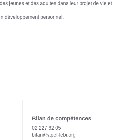
es jeunes et des adultes dans leur projet de vie et
 en développement personnel.
Bilan de compétences
02 227 62 05
bilan@apef-febi.org