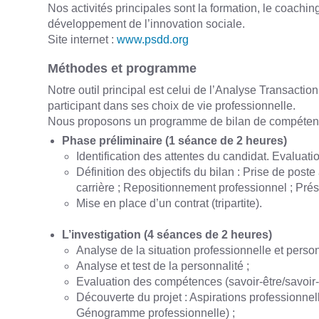
Nos activités principales sont la formation, le coach
développement de l’innovation sociale.
Site internet :
www.psdd.org
Méthodes et programme
Notre outil principal est celui de l’Analyse Transacti
participant dans ses choix de vie professionnelle.
Nous proposons un programme de bilan de compétenc
Phase préliminaire (1 séance de 2 heures)
Identification des attentes du candidat. Evaluat
Définition des objectifs du bilan : Prise de pos
carrière ; Repositionnement professionnel ; Pré
Mise en place d’un contrat (tripartite).
L’investigation (4 séances de 2 heures)
Analyse de la situation professionnelle et person
Analyse et test de la personnalité ;
Evaluation des compétences (savoir-être/savoir-f
Découverte du projet : Aspirations professionnel
Génogramme professionnelle) ;