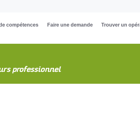
 de compétences
Faire une demande
Trouver un opér
urs professionnel