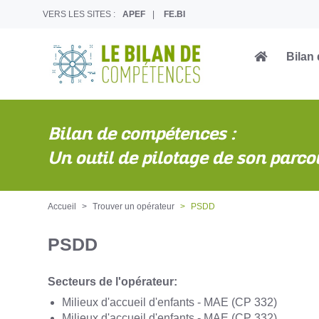
VERS LES SITES :
APEF
FE.BI
Bilan
Bilan de compétences :
Un outil de pilotage de son parco
Accueil
Trouver un opérateur
PSDD
PSDD
Secteurs de l'opérateur:
Milieux d'accueil d'enfants - MAE (CP 332)
Milieux d'accueil d'enfants - MAE (CP 332)