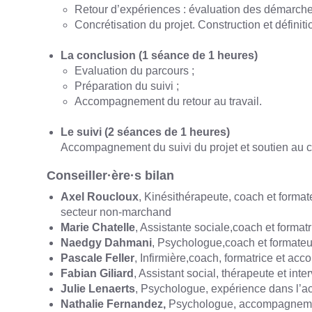
Retour d’expériences : évaluation des démarche
Concrétisation du projet. Construction et définiti
La conclusion (1 séance de 1 heures)
Evaluation du parcours ;
Préparation du suivi ;
Accompagnement du retour au travail.
Le suivi (2 séances de 1 heures)
Accompagnement du suivi du projet et soutien au
Conseiller·ère·s bilan
Axel Roucloux
, Kinésithérapeute, coach et forma
secteur non-marchand
Marie Chatelle
, Assistante sociale,coach et form
Naedgy Dahmani
, Psychologue,coach et formateu
Pascale Feller
, Infirmière,coach, formatrice et a
Fabian Giliard
, Assistant social, thérapeute et i
Julie Lenaerts
, Psychologue, expérience dans l’a
Nathalie Fernandez
,
Psychologue, accompagnement