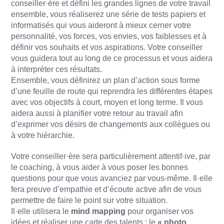
conseiller·ère et défini les grandes lignes de votre travail
ensemble, vous réaliserez une série de tests papiers et
informatisés qui vous aideront à mieux cerner votre
personnalité, vos forces, vos envies, vos faiblesses et à
définir vos souhaits et vos aspirations. Votre conseiller
vous guidera tout au long de ce processus et vous aidera
à interpréter ces résultats.
Ensemble, vous définirez un plan d’action sous forme
d’une feuille de route qui reprendra les différentes étapes
avec vos objectifs à court, moyen et long terme. Il vous
aidera aussi à planifier votre retour au travail afin
d’exprimer vos désirs de changements aux collègues ou
à votre hiérarchie.
Votre conseiller·ère sera particulièrement attentif·ive, par
le coaching, à vous aider à vous poser les bonnes
questions pour que vous avanciez par vous-même. Il·elle
fera preuve d’empathie et d’écoute active afin de vous
permettre de faire le point sur votre situation.
Il·elle utilisera le
mind mapping
pour organiser vos
idées et réaliser une carte des talents ; le
« photo