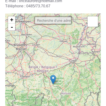
E-mail :
linceaurore@hotmail.com
Téléphone :
0485/73.70.67
+
-