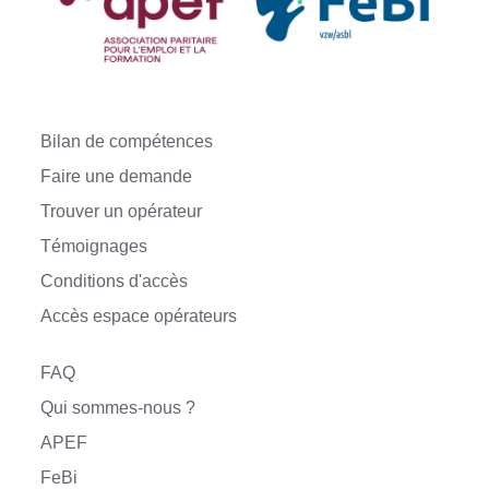
5
5
9
0
)
Bilan de compétences
Faire une demande
Trouver un opérateur
Témoignages
Conditions d'accès
Accès espace opérateurs
FAQ
Qui sommes-nous ?
APEF
FeBi