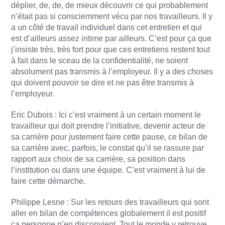
déplier, de, de, de mieux découvrir ce qui probablement
n’était pas si consciemment vécu par nos travailleurs. Il y
a un côté de travail individuel dans cet entretien et qui
est d’ailleurs assez intime par ailleurs. C’est pour ça que
j’insiste très, très fort pour que ces entretiens restent tout
à fait dans le sceau de la confidentialité, ne soient
absolument pas transmis à l’employeur. Il y a des choses
qui doivent pouvoir se dire et ne pas être transmis à
l’employeur.
Eric Dubois : Ici c’est vraiment à un certain moment le
travailleur qui doit prendre l’initiative, devenir acteur de
sa carrière pour justement faire cette pause, ce bilan de
sa carrière avec, parfois, le constat qu’il se rassure par
rapport aux choix de sa carrière, sa position dans
l’institution ou dans une équipe. C’est vraiment à lui de
faire cette démarche.
Philippe Lesne : Sur les retours des travailleurs qui sont
aller en bilan de compétences globalement il est positif
ça personne n’en disconvient. Tout le monde y retrouve