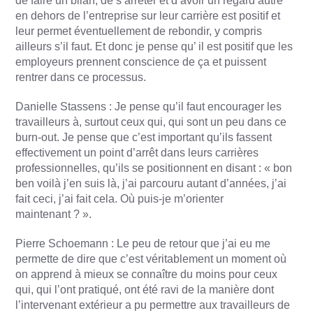
de faire un bilan, de s’arrêter et d’avoir un regard autre
en dehors de l’entreprise sur leur carrière est positif et
leur permet éventuellement de rebondir, y compris
ailleurs s’il faut. Et donc je pense qu’ il est positif que les
employeurs prennent conscience de ça et puissent
rentrer dans ce processus.
Danielle Stassens : Je pense qu’il faut encourager les
travailleurs à, surtout ceux qui, qui sont un peu dans ce
burn-out. Je pense que c’est important qu’ils fassent
effectivement un point d’arrêt dans leurs carrières
professionnelles, qu’ils se positionnent en disant : « bon
ben voilà j’en suis là, j’ai parcouru autant d’années, j’ai
fait ceci, j’ai fait cela. Où puis-je m’orienter
maintenant ? ».
Pierre Schoemann : Le peu de retour que j’ai eu me
permette de dire que c’est véritablement un moment où
on apprend à mieux se connaître du moins pour ceux
qui, qui l’ont pratiqué, ont été ravi de la manière dont
l’intervenant extérieur a pu permettre aux travailleurs de