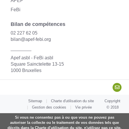
APEF
FeBi
Bilan de compétences
02 227 62 05
bilan@apef-febi.org
________
Apef asbl - FeBi asbl
Square Sainctelette 13-15
1000 Bruxelles
Sitemap
Charte d'utilisation du site
Copyright
Gestion des cookies
Vie privée
© 2018
Si vous ne consentez pas à ou que vous ne pouvez pas
autoriser la collecte ou le traitement de vos données tels que
décrits dans la Charte d'utilisation du site, n'utilisez pas ce site.